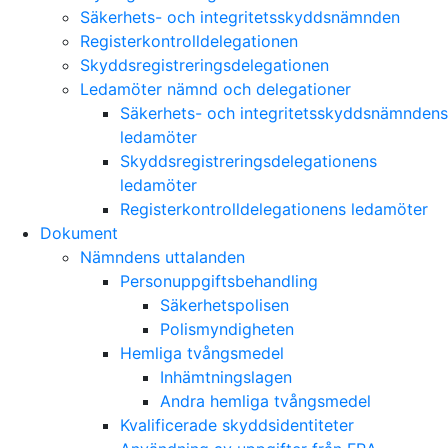
Säkerhets- och integritetsskyddsnämnden
Registerkontrolldelegationen
Skyddsregistreringsdelegationen
Ledamöter nämnd och delegationer
Säkerhets- och integritetsskyddsnämndens
ledamöter
Skyddsregistreringsdelegationens
ledamöter
Registerkontrolldelegationens ledamöter
Dokument
Nämndens uttalanden
Personuppgiftsbehandling
Säkerhetspolisen
Polismyndigheten
Hemliga tvångsmedel
Inhämtningslagen
Andra hemliga tvångsmedel
Kvalificerade skyddsidentiteter