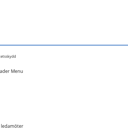
tetsskydd
 ledamöter