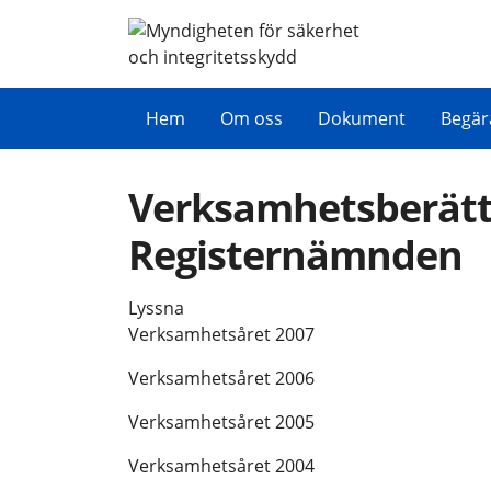
Hem
Om oss
Dokument
Begär
Verksamhetsberätte
Registernämnden
Lyssna
Verksamhetsåret 2007
Verksamhetsåret 2006
Verksamhetsåret 2005
Verksamhetsåret 2004