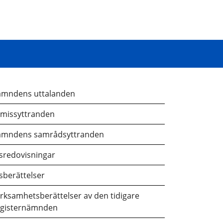
mndens uttalanden
missyttranden
mndens samrådsyttranden
sredovisningar
sberättelser
rksamhetsberättelser av den tidigare
gisternämnden