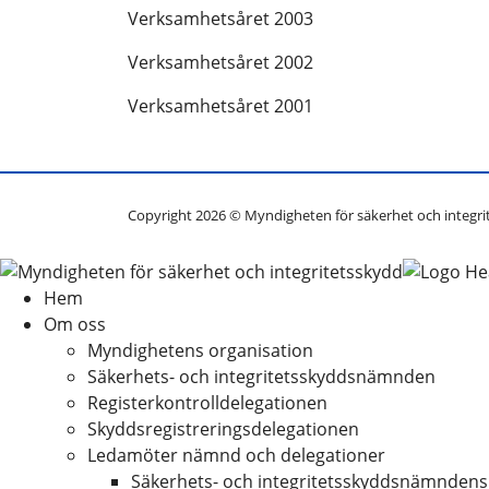
Verksamhetsåret 2003
Verksamhetsåret 2002
Verksamhetsåret 2001
Copyright 2026 © Myndigheten för säkerhet och integri
Hem
Om oss
Myndighetens organisation
Säkerhets- och integritetsskyddsnämnden
Registerkontrolldelegationen
Skyddsregistreringsdelegationen
Ledamöter nämnd och delegationer
Säkerhets- och integritetsskyddsnämndens