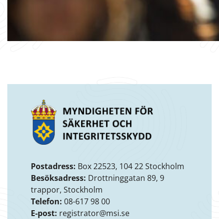
Postadress:
Box 22523, 104 22 Stockholm
Besöksadress:
Drottninggatan 89, 9
trappor, Stockholm
Telefon:
08-617 98 00
E-post:
registrator@msi.se