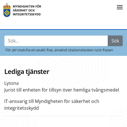
Sök
För att matcha en exakt fras,
använd citationstecken runt frasen
Lediga tjänster
Lyssna
Jurist till enheten för tillsyn över hemliga tvångsmedel
IT-ansvarig till Myndigheten för säkerhet och
integritetsskydd