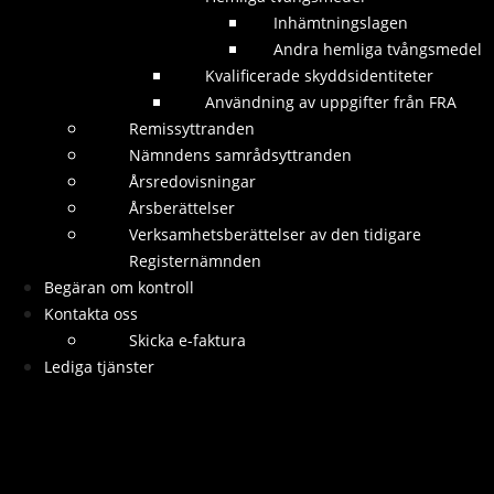
Inhämtningslagen
Andra hemliga tvångsmedel
Kvalificerade skyddsidentiteter
Användning av uppgifter från FRA
Remissyttranden
Nämndens samrådsyttranden
Årsredovisningar
Årsberättelser
Verksamhetsberättelser av den tidigare
Registernämnden
Begäran om kontroll
Kontakta oss
Skicka e-faktura
Lediga tjänster