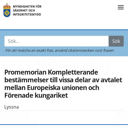
Sök
För att matcha en exakt fras,
använd citationstecken runt frasen
Promemorian Kompletterande
bestämmelser till vissa delar av avtalet
mellan Europeiska unionen och
Förenade kungariket
Lyssna