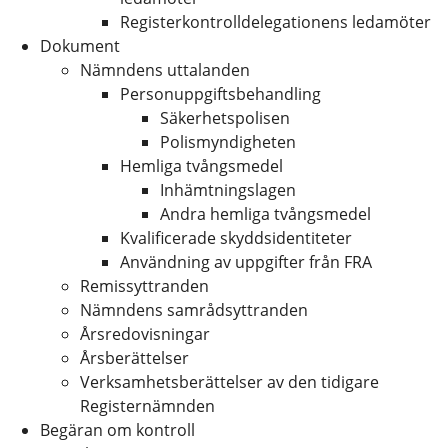
Registerkontrolldelegationens ledamöter
Dokument
Nämndens uttalanden
Personuppgiftsbehandling
Säkerhetspolisen
Polismyndigheten
Hemliga tvångsmedel
Inhämtningslagen
Andra hemliga tvångsmedel
Kvalificerade skyddsidentiteter
Användning av uppgifter från FRA
Remissyttranden
Nämndens samrådsyttranden
Årsredovisningar
Årsberättelser
Verksamhetsberättelser av den tidigare
Registernämnden
Begäran om kontroll