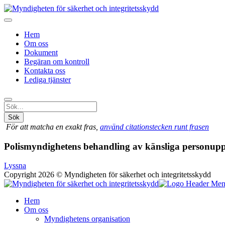
Hem
Om oss
Dokument
Begäran om kontroll
Kontakta oss
Lediga tjänster
Sök
För att matcha en exakt fras,
använd citationstecken runt frasen
Polismyndighetens behandling av känsliga personuppg
Lyssna
Copyright 2026 © Myndigheten för säkerhet och integritetsskydd
Hem
Om oss
Myndighetens organisation