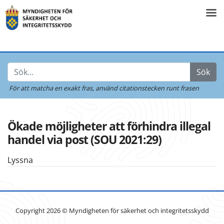
Sök
För att matcha en exakt fras,
använd citationstecken runt frasen
Ökade möjligheter att förhindra illegal
handel via post (SOU 2021:29)
Lyssna
Copyright 2026 © Myndigheten för säkerhet och integritetsskydd