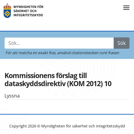
Sök
För att matcha en exakt fras,
använd citationstecken runt frasen
Kommissionens förslag till
dataskyddsdirektiv (KOM 2012) 10
Lyssna
Copyright 2026 © Myndigheten för säkerhet och integritetsskydd