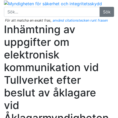
Sök
För att matcha en exakt fras,
använd citationstecken runt frasen
Inhämtning av
uppgifter om
elektronisk
kommunikation vid
Tullverket efter
beslut av åklagare
vid
Åklagarmyndigheten