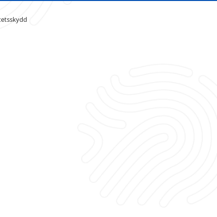
tetsskydd