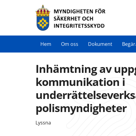
Hem
Om oss
Dokument
Begär
Inhämtning av uppg
kommunikation i
underrättelseverks
polismyndigheter
Lyssna