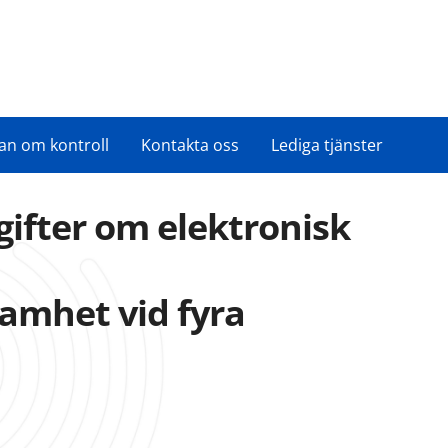
an om kontroll
Kontakta oss
Lediga tjänster
ifter om elektronisk
amhet vid fyra