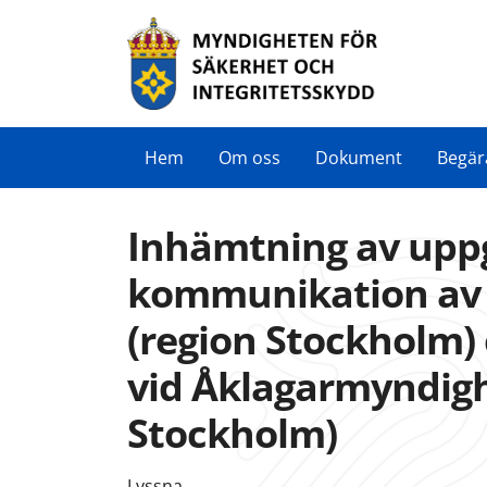
Hem
Om oss
Dokument
Begär
Inhämtning av uppg
kommunikation av 
(region Stockholm) 
vid Åklagarmyndig
Stockholm)
Lyssna