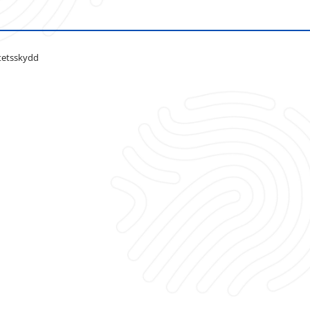
tetsskydd