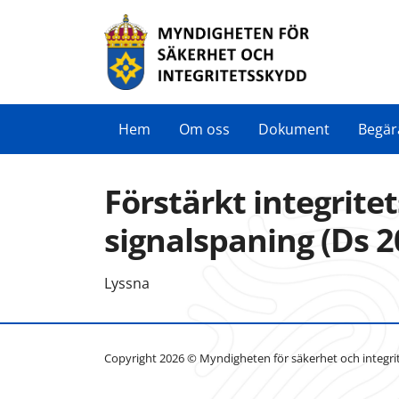
Hem
Om oss
Dokument
Begär
Förstärkt integrite
signalspaning (Ds 2
Lyssna
Copyright 2026 © Myndigheten för säkerhet och integri