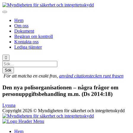
Hem
Om oss
Dokument
Begäran om kontroll
Kontakta oss
Lediga tjänster
Sök
För att matcha en exakt fras,
använd citationstecken runt frasen
Den nya polisorganisationen – några frågor om
personuppgiftsbehandling m.m. (Ds 2014:18)
Lyssna
Copyright 2026 © Myndigheten för säkerhet och integritetsskydd
Hem