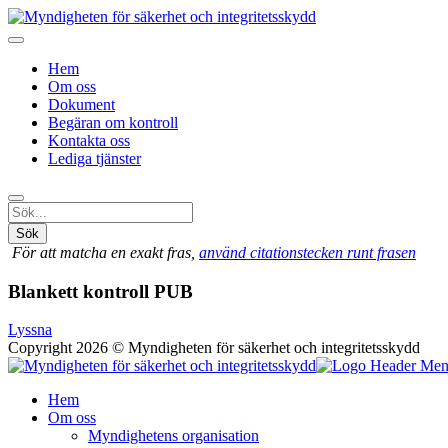
Hem
Om oss
Dokument
Begäran om kontroll
Kontakta oss
Lediga tjänster
Sök
För att matcha en exakt fras,
använd citationstecken runt frasen
Blankett kontroll PUB
Lyssna
Copyright 2026 © Myndigheten för säkerhet och integritetsskydd
Hem
Om oss
Myndighetens organisation