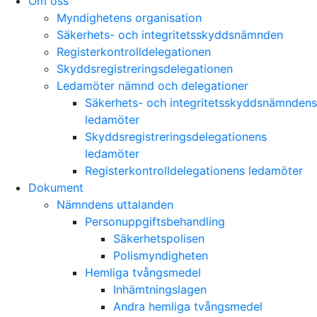
Om oss
Myndighetens organisation
Säkerhets- och integritetsskyddsnämnden
Registerkontrolldelegationen
Skyddsregistreringsdelegationen
Ledamöter nämnd och delegationer
Säkerhets- och integritetsskyddsnämndens
ledamöter
Skyddsregistreringsdelegationens
ledamöter
Registerkontrolldelegationens ledamöter
Dokument
Nämndens uttalanden
Personuppgiftsbehandling
Säkerhetspolisen
Polismyndigheten
Hemliga tvångsmedel
Inhämtningslagen
Andra hemliga tvångsmedel