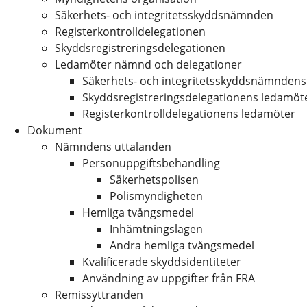
Säkerhets- och integritetsskyddsnämnden
Registerkontrolldelegationen
Skyddsregistreringsdelegationen
Ledamöter nämnd och delegationer
Säkerhets- och integritetsskyddsnämndens
Skyddsregistreringsdelegationens ledamöt
Registerkontrolldelegationens ledamöter
Dokument
Nämndens uttalanden
Personuppgiftsbehandling
Säkerhetspolisen
Polismyndigheten
Hemliga tvångsmedel
Inhämtningslagen
Andra hemliga tvångsmedel
Kvalificerade skyddsidentiteter
Användning av uppgifter från FRA
Remissyttranden