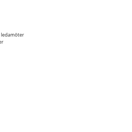
 ledamöter
er