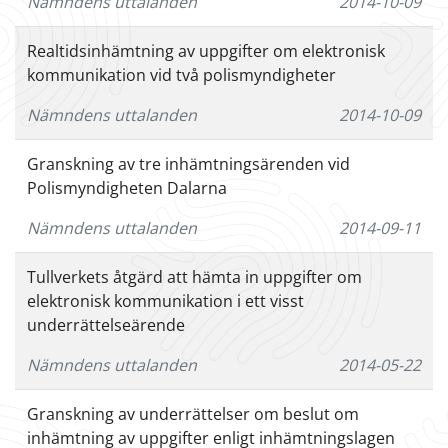
Nämndens uttalanden
2014-10-09
Realtidsinhämtning av uppgifter om elektronisk
kommunikation vid två polismyndigheter
Nämndens uttalanden
2014-10-09
Granskning av tre inhämtningsärenden vid
Polismyndigheten Dalarna
Nämndens uttalanden
2014-09-11
Tullverkets åtgärd att hämta in uppgifter om
elektronisk kommunikation i ett visst
underrättelseärende
Nämndens uttalanden
2014-05-22
Granskning av underrättelser om beslut om
inhämtning av uppgifter enligt inhämtningslagen