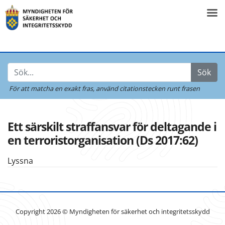
Sök
För att matcha en exakt fras,
använd citationstecken runt frasen
Ett särskilt straffansvar för deltagande i
en terroristorganisation (Ds 2017:62)
Lyssna
Copyright 2026 © Myndigheten för säkerhet och integritetsskydd